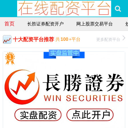
首页
长胜证券配资开户
网上股票交易平台
十大配资平台推荐
更多配资平台
共
100
+平台