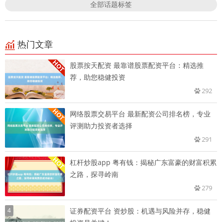
全部话题标签
热门文章
股票按天配资 最靠谱股票配资平台：精选推
荐，助您稳健投资
292
网络股票交易平台 最新配资公司排名榜，专业
评测助力投资者选择
291
杠杆炒股app 粤有钱：揭秘广东富豪的财富积累
之路，探寻岭南
279
4
证券配资平台 资炒股：机遇与风险并存，稳健