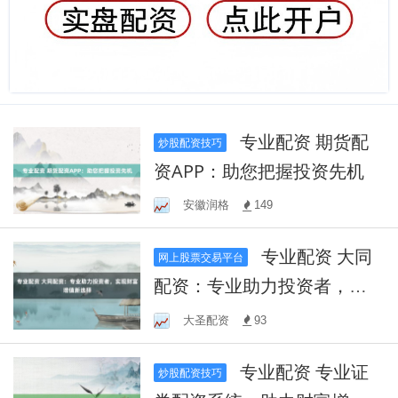
专业配资 期货配
炒股配资技巧
资APP：助您把握投资先机
安徽润格
149
专业配资 大同
网上股票交易平台
配资：专业助力投资者，实
现财富增值新选择
大圣配资
93
专业配资 专业证
炒股配资技巧