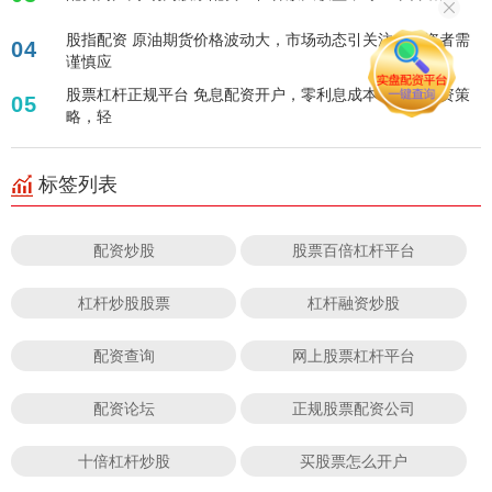
股指配资 原油期货价格波动大，市场动态引关注，投资者需
04
谨慎应
股票杠杆正规平台 免息配资开户，零利息成本，高效投资策
05
略，轻
标签列表
配资炒股
股票百倍杠杆平台
杠杆炒股股票
杠杆融资炒股
配资查询
网上股票杠杆平台
配资论坛
正规股票配资公司
十倍杠杆炒股
买股票怎么开户