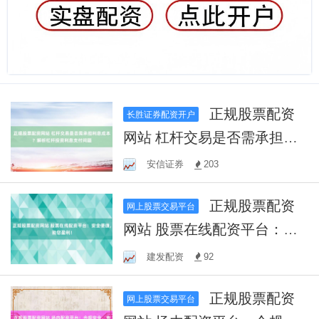
正规股票配资
长胜证券配资开户
网站 杠杆交易是否需承担利
息成本？解析杠杆投资利息
安信证券
203
支付问题
正规股票配资
网上股票交易平台
网站 股票在线配资平台：安
全便捷，助您盈利！
建发配资
92
正规股票配资
网上股票交易平台