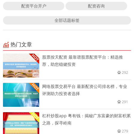
配资平台开户
配资咨询
全部话题标签
热门文章
股票按天配资 最靠谱股票配资平台：精选推
荐，助您稳健投资
292
网络股票交易平台 最新配资公司排名榜，专业
评测助力投资者选择
291
杠杆炒股app 粤有钱：揭秘广东富豪的财富积累
之路，探寻岭南
279