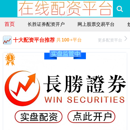
首页
长胜证券配资开户
网上股票交易平台
十大配资平台推荐
更多配资平台
共
100
+平台