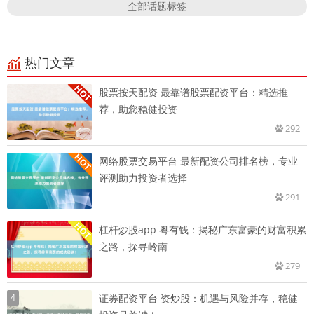
全部话题标签
热门文章
股票按天配资 最靠谱股票配资平台：精选推
荐，助您稳健投资
292
网络股票交易平台 最新配资公司排名榜，专业
评测助力投资者选择
291
杠杆炒股app 粤有钱：揭秘广东富豪的财富积累
之路，探寻岭南
279
4
证券配资平台 资炒股：机遇与风险并存，稳健