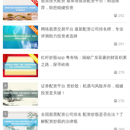
股票按天配资 最靠谱股票配资平台：精选推
荐，助您稳健投资
292
网络股票交易平台 最新配资公司排名榜，专业
评测助力投资者选择
291
杠杆炒股app 粤有钱：揭秘广东富豪的财富积累
之路，探寻岭南
279
4
证券配资平台 资炒股：机遇与风险并存，稳健
投资是关键！
276
5
全国股票配资公司排名 配资炒股是否合法？了
解配资炒股的法律规
269