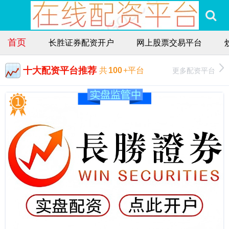
首页
长胜证券配资开户
网上股票交易平台
十大配资平台推荐
更多配资平台
共
100
+平台