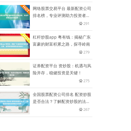
网络股票交易平台 最新配资公司
排名榜，专业评测助力投资者选
择
291
杠杆炒股app 粤有钱：揭秘广东
富豪的财富积累之路，探寻岭南
279
证券配资平台 资炒股：机遇与风
险并存，稳健投资是关键！
275
全国股票配资公司排名 配资炒股
是否合法？了解配资炒股的法律
规
267