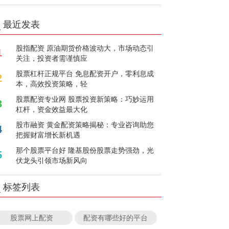
最近发表
股指配资 原油期货价格波动大，市场动态引
1
关注，投资者需谨慎应
股票杠杆正规平台 免息配资开户，零利息成
2
本，高效投资策略，轻
股票配资专业网 股票投资新策略：巧妙运用
3
杠杆，资金效益最大化
股市融资 黄金配资策略揭秘：专业咨询助您
4
把握财富增长新机遇
那个股票平台好 隆基股份股票走势强劲，光
5
伏龙头引领市场新风向
标签列表
股票网上配资
配资有哪些好的平台