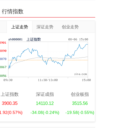
行情指数
上证走势
深证走势
创业走势
上证指数
深证成指
创业板指
3900.35
14110.12
3515.56
1.92
(0.57%)
-34.08
(-0.24%)
-19.58
(-0.55%)