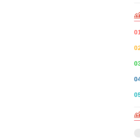
0
0
0
0
0