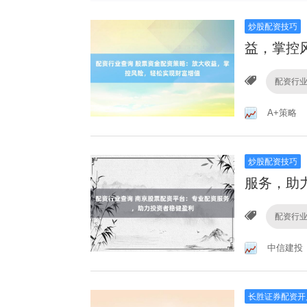
炒股配资技巧
益，掌控
配资行
A+策略
炒股配资技巧
服务，助
配资行
中信建投
长胜证券配资开