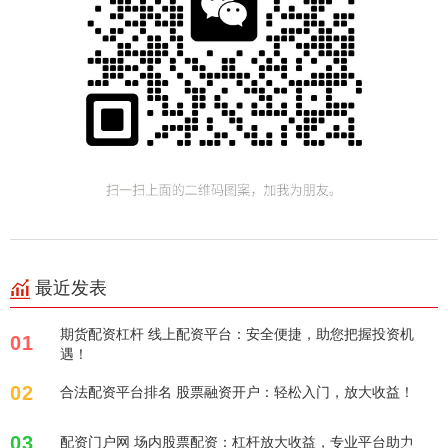
最近发表
期货配资杠杆 线上配资平台：安全便捷，助您把握投资机
01
遇！
02
合法配资平台排名 股票融资开户：轻松入门，放大收益！
03
配资门户网 场内股票配资：杠杆放大收益，专业平台助力