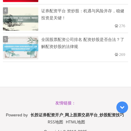
4
证券配资平台 资炒股：机遇与风险并存，稳健
投资是关键！
276
5
全国股票配资公司排名 配资炒股是否合法？了
解配资炒股的法律规
269
友情链接：
长胜证券配资开户_网上股票交易平台_炒股配资技巧
Powered by
RSS地图
HTML地图