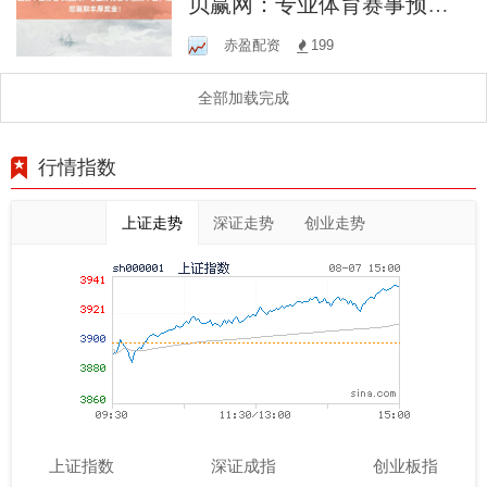
贝赢网：专业体育赛事预测
平台，助您赢取丰厚奖金！
赤盈配资
199
全部加载完成
行情指数
上证走势
深证走势
创业走势
上证指数
深证成指
创业板指