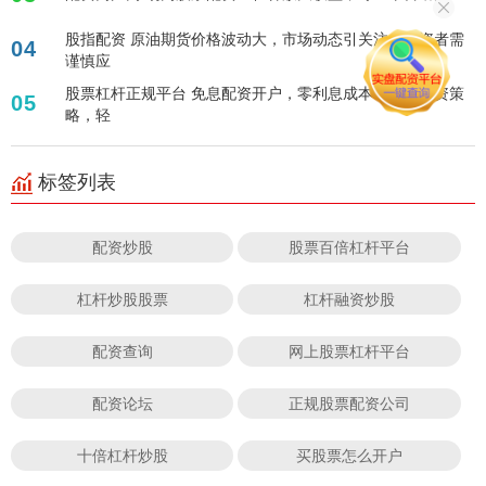
股指配资 原油期货价格波动大，市场动态引关注，投资者需
04
谨慎应
股票杠杆正规平台 免息配资开户，零利息成本，高效投资策
05
略，轻
标签列表
配资炒股
股票百倍杠杆平台
杠杆炒股股票
杠杆融资炒股
配资查询
网上股票杠杆平台
配资论坛
正规股票配资公司
十倍杠杆炒股
买股票怎么开户