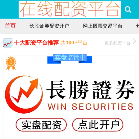
首页
长胜证券配资开户
网上股票交易平台
十大配资平台推荐
更多配资平台
共
100
+平台