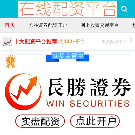
首页
长胜证券配资开户
网上股票交易平台
十大配资平台推荐
更多配资平台
共
100
+平台