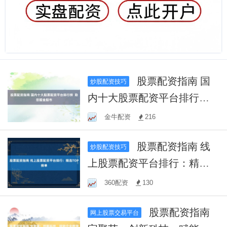
股票配资指南 国
炒股配资技巧
内十大股票配资平台排行榜
助您掘金股市
金牛配资
216
股票配资指南 线
炒股配资技巧
上股票配资平台排行：精选T
OP榜单
360配资
130
股票配资指南
网上股票交易平台