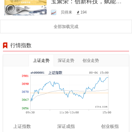
宝聚荣：创新科技，赋能企
业数字化转型升级
贝得来
194
全部加载完成
行情指数
上证走势
深证走势
创业走势
上证指数
深证成指
创业板指