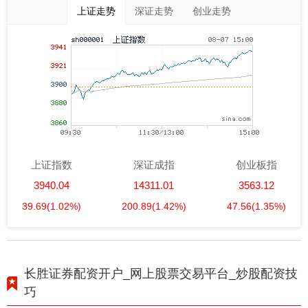
上证走势
深证走势
创业走势
上证指数
深证成指
创业板指
3940.04
14311.01
3563.12
39.69
(1.02%)
200.89
(1.42%)
47.56
(1.35%)
长胜证券配资开户_网上股票交易平台_炒股配资技
巧