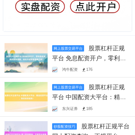
股票杠杆正规
网上股票交易平台
平台 免息配资开户，零利息
成本，高效投资策略，轻松
鸿牛配资
176
开启财富增值之旅！
股票杠杆正规
网上股票交易平台
平台 中国配资大平台：精选
优质平台，助您投资起航！
东兴证券
185
股票杠杆正规平台
炒股配资技巧