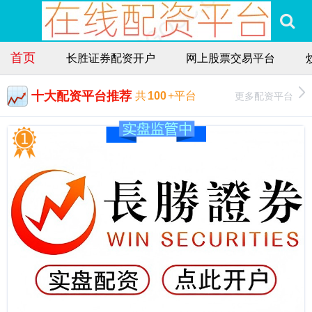
首页
长胜证券配资开户
网上股票交易平台
十大配资平台推荐
更多配资平台
共
100
+平台