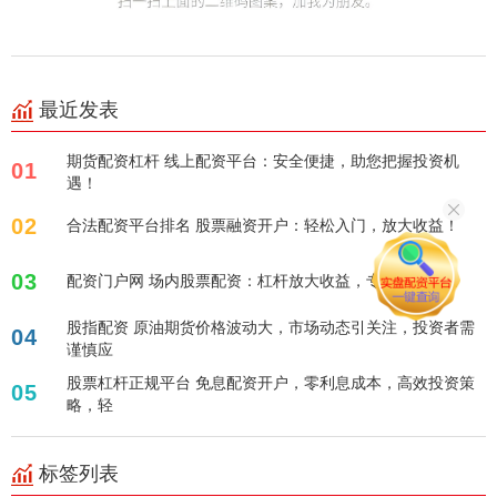
最近发表
期货配资杠杆 线上配资平台：安全便捷，助您把握投资机
01
遇！
02
合法配资平台排名 股票融资开户：轻松入门，放大收益！
03
配资门户网 场内股票配资：杠杆放大收益，专业平台助力
股指配资 原油期货价格波动大，市场动态引关注，投资者需
04
谨慎应
股票杠杆正规平台 免息配资开户，零利息成本，高效投资策
05
略，轻
标签列表