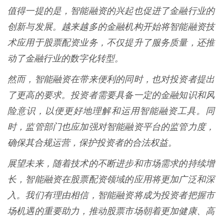
值得一提的是，智能融资的兴起也促进了金融行业的
创新与发展。越来越多的金融机构开始将智能融资技
术应用于股票配资业务，不仅提升了服务质量，还推
动了金融行业的数字化转型。
然而，智能融资在带来便利的同时，也对投资者提出
了更高的要求。投资者需要具备一定的金融知识和风
险意识，以便更好地理解和运用智能融资工具。同
时，监管部门也应加强对智能融资平台的监管力度，
确保其合规运营，保护投资者的合法权益。
展望未来，随着技术的不断进步和市场需求的持续增
长，智能融资在股票配资领域的应用将更加广泛和深
入。我们有理由相信，智能融资将成为投资者把握市
场机遇的重要助力，推动股票市场朝着更加健康、高