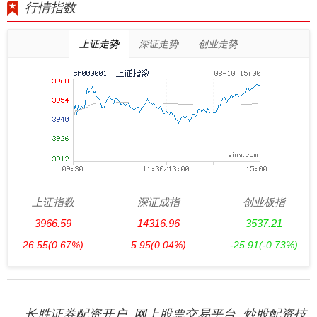
行情指数
上证走势
深证走势
创业走势
上证指数
深证成指
创业板指
3966.59
14316.96
3537.21
26.55
(0.67%)
5.95
(0.04%)
-25.91
(-0.73%)
长胜证券配资开户_网上股票交易平台_炒股配资技