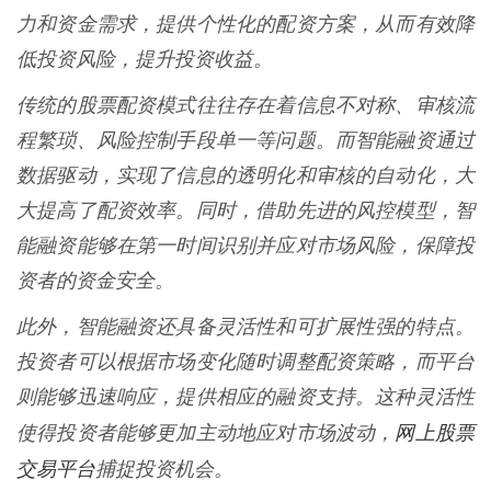
力和资金需求，提供个性化的配资方案，从而有效降
低投资风险，提升投资收益。
传统的股票配资模式往往存在着信息不对称、审核流
程繁琐、风险控制手段单一等问题。而智能融资通过
数据驱动，实现了信息的透明化和审核的自动化，大
大提高了配资效率。同时，借助先进的风控模型，智
能融资能够在第一时间识别并应对市场风险，保障投
资者的资金安全。
此外，智能融资还具备灵活性和可扩展性强的特点。
投资者可以根据市场变化随时调整配资策略，而平台
则能够迅速响应，提供相应的融资支持。这种灵活性
网上股票
使得投资者能够更加主动地应对市场波动，
交易平台
捕捉投资机会。