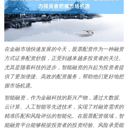
在金融市场快速发展的今天，股票配资作为一种融资
方式证券配资炒股，正受到越来越多投资者的关注。
尤其是随着科技的进步，智能融资的兴起为投资者提
供了更加便捷、高效的配资服务，帮助他们更好地把
握市场机遇。
智能融资，作为金融科技的新兴产物，通过大数据、
云计算、人工智能等先进技术，实现了对融资需求的
精准匹配和风险评估的智能化。在股票配资领域，智
能融资平台能够根据投资者的投资经验、风险承受能