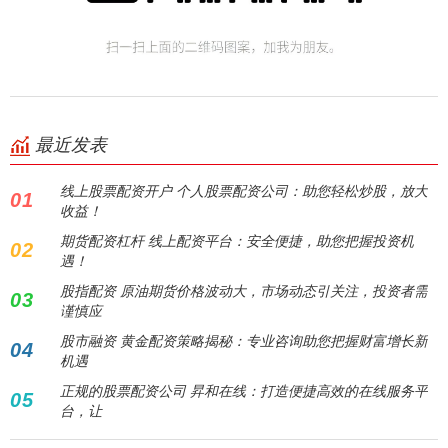
最近发表
线上股票配资开户 个人股票配资公司：助您轻松炒股，放大
01
收益！
期货配资杠杆 线上配资平台：安全便捷，助您把握投资机
02
遇！
股指配资 原油期货价格波动大，市场动态引关注，投资者需
03
谨慎应
股市融资 黄金配资策略揭秘：专业咨询助您把握财富增长新
04
机遇
正规的股票配资公司 昇和在线：打造便捷高效的在线服务平
05
台，让