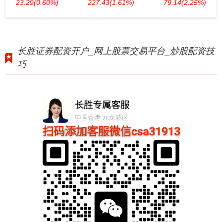
23.29
(0.60%)
227.43
(1.61%)
79.14
(2.25%)
长胜证券配资开户_网上股票交易平台_炒股配资技
巧