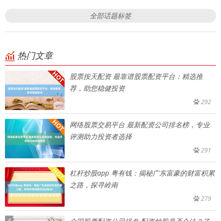
全部话题标签
热门文章
股票按天配资 最靠谱股票配资平台：精选推
荐，助您稳健投资
292
网络股票交易平台 最新配资公司排名榜，专业
评测助力投资者选择
291
杠杆炒股app 粤有钱：揭秘广东富豪的财富积累
之路，探寻岭南
279
4