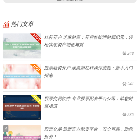
热门文章
杠杆开户 芝麻财富：开启智能理财新纪元，轻
松实现资产增值与财
248
股票融资开户 股票加杠杆操作流程：新手入门
指南
241
股票交易软件 专业股票配资平台公司：助您财
富增值
235
4
股票交易 最新官方配资平台，安全可靠，助您
投资！