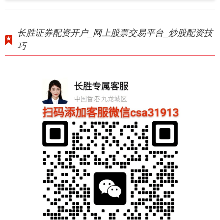
长胜证券配资开户_网上股票交易平台_炒股配资技
巧