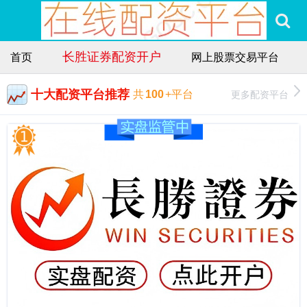
长胜证券配资开户
首页
网上股票交易平台
十大配资平台推荐
更多配资平台
共
100
+平台