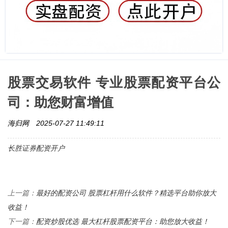
股票交易软件 专业股票配资平台公
司：助您财富增值
海归网
2025-07-27 11:49:11
长胜证券配资开户
最好的配资公司 股票杠杆用什么软件？精选平台助你放大
上一篇：
收益！
配资炒股优选 最大杠杆股票配资平台：助您放大收益！
下一篇：