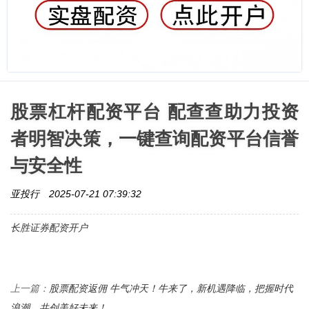
股票杠杆配资平台 配查查助力投资
者明智决策，一键查询配资平台信誉
与安全性
亚投行
2025-07-21 07:39:32
长胜证券配资开户
股票配资返佣 牛气冲天！牛来了，新机遇降临，把握时代
上一篇：
浪潮，共创美好未来！