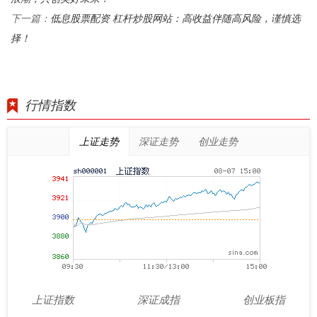
低息股票配资 杠杆炒股网站：高收益伴随高风险，谨慎选
下一篇：
择！
行情指数
上证走势
深证走势
创业走势
上证指数
深证成指
创业板指