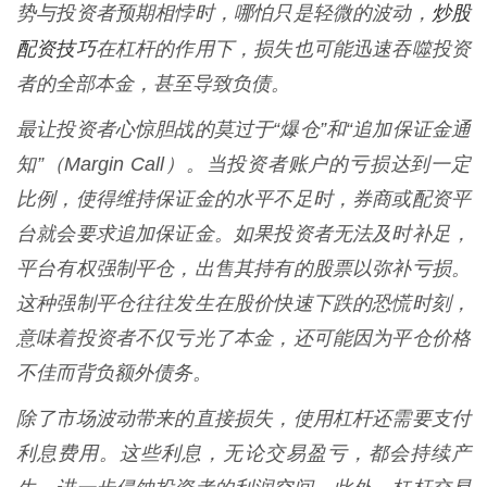
炒股
势与投资者预期相悖时，哪怕只是轻微的波动，
配资技巧
在杠杆的作用下，损失也可能迅速吞噬投资
者的全部本金，甚至导致负债。
最让投资者心惊胆战的莫过于“爆仓”和“追加保证金通
知”（Margin Call）。当投资者账户的亏损达到一定
比例，使得维持保证金的水平不足时，券商或配资平
台就会要求追加保证金。如果投资者无法及时补足，
平台有权强制平仓，出售其持有的股票以弥补亏损。
这种强制平仓往往发生在股价快速下跌的恐慌时刻，
意味着投资者不仅亏光了本金，还可能因为平仓价格
不佳而背负额外债务。
除了市场波动带来的直接损失，使用杠杆还需要支付
利息费用。这些利息，无论交易盈亏，都会持续产