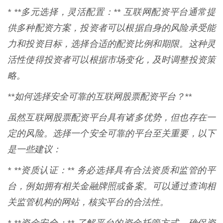
* **多元选择，灵活配置：** 互联网配资平台通常提
供多种配资方案，投资者可以根据自身的风险承受能
力和投资目标，选择合适的配资比例和期限。这种灵
活性使得投资者可以根据市场变化，及时调整投资策
略。
**如何选择安全可靠的互联网股票配资平台？**
虽然互联网股票配资平台具有诸多优势，但也存在一
定的风险。选择一个安全可靠的平台至关重要，以下
是一些建议：
* **资质认证：** 务必选择具有合法资质和监管的平
台，例如拥有相关金融牌照或备案。可以通过查询相
关监管机构的网站，核实平台的合法性。