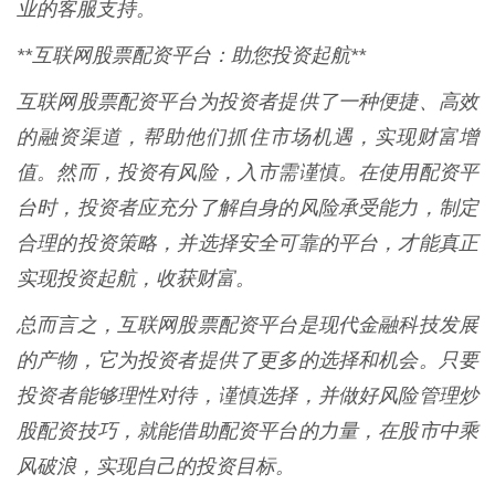
业的客服支持。
**互联网股票配资平台：助您投资起航**
互联网股票配资平台为投资者提供了一种便捷、高效
的融资渠道，帮助他们抓住市场机遇，实现财富增
值。然而，投资有风险，入市需谨慎。在使用配资平
台时，投资者应充分了解自身的风险承受能力，制定
合理的投资策略，并选择安全可靠的平台，才能真正
实现投资起航，收获财富。
总而言之，互联网股票配资平台是现代金融科技发展
的产物，它为投资者提供了更多的选择和机会。只要
投资者能够理性对待，谨慎选择，并做好风险管理炒
股配资技巧，就能借助配资平台的力量，在股市中乘
风破浪，实现自己的投资目标。