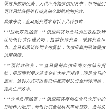
渠道和数据优势，为供应商提供信用背书，帮助他们
更容易地获得银行或其他金融机构的贷款。
具体来说，盒马配资通常有以下几种形式：
* **应收账款融资：** 供应商将对盒马的应收账款转
让给银行或保理公司，提前获得资金，缓解资金压
力。盒马则承诺按期支付货款，为供应商的融资提供
信用保障。
* **预付款融资：** 盒马提前向供应商支付部分货
款，供应商利用这笔资金扩大生产规模，满足盒马的
需求。这种方式可以帮助供应商解决资金周转问题，
提高生产效率。
* **仓单质押融资：** 供应商将存储在盒马仓库中的
货物作为抵押，向银行或金融机构申请贷款。盒马负