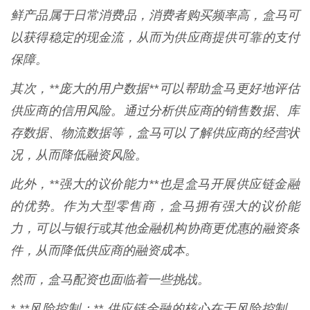
鲜产品属于日常消费品，消费者购买频率高，盒马可
以获得稳定的现金流，从而为供应商提供可靠的支付
保障。
其次，**庞大的用户数据**可以帮助盒马更好地评估
供应商的信用风险。通过分析供应商的销售数据、库
存数据、物流数据等，盒马可以了解供应商的经营状
况，从而降低融资风险。
此外，**强大的议价能力**也是盒马开展供应链金融
的优势。作为大型零售商，盒马拥有强大的议价能
力，可以与银行或其他金融机构协商更优惠的融资条
件，从而降低供应商的融资成本。
然而，盒马配资也面临着一些挑战。
* **风险控制：** 供应链金融的核心在于风险控制。