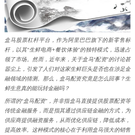
盒马股票杠杆平台，作为阿里巴巴旗下的新零售标
杆，以其“生鲜电商+餐饮体验”的独特模式，迅速占
领了市场。然而，近年来，关于盒马“配资”的讨论甚
嚣尘上，引发了人们对这家生鲜巨头是否也在涉足金
融领域的猜测。那么，盒马配资究竟是怎么回事？生
鲜生意真的能玩转金融吗？
所谓的“盒马配资”，并非指盒马直接提供股票配资等
传统金融服务，而是指其通过供应链金融的方式，为
供应商提供融资服务，从而优化供应链，降低成本，
提高效率。这种模式的核心在于利用盒马强大的销售