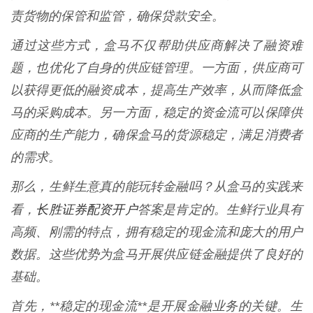
责货物的保管和监管，确保贷款安全。
通过这些方式，盒马不仅帮助供应商解决了融资难
题，也优化了自身的供应链管理。一方面，供应商可
以获得更低的融资成本，提高生产效率，从而降低盒
马的采购成本。另一方面，稳定的资金流可以保障供
应商的生产能力，确保盒马的货源稳定，满足消费者
的需求。
那么，生鲜生意真的能玩转金融吗？从盒马的实践来
长胜证券配资开户
看，
答案是肯定的。生鲜行业具有
高频、刚需的特点，拥有稳定的现金流和庞大的用户
数据。这些优势为盒马开展供应链金融提供了良好的
基础。
首先，**稳定的现金流**是开展金融业务的关键。生