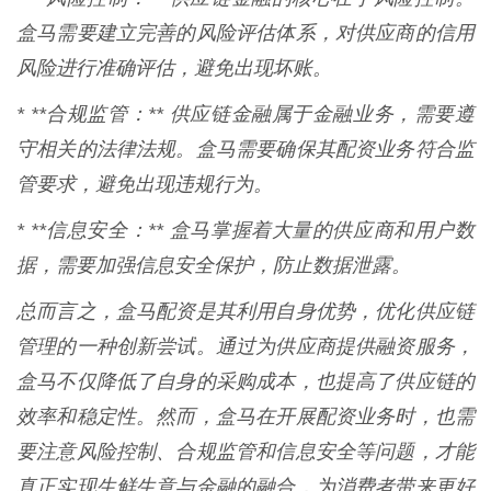
盒马需要建立完善的风险评估体系，对供应商的信用
风险进行准确评估，避免出现坏账。
* **合规监管：** 供应链金融属于金融业务，需要遵
守相关的法律法规。盒马需要确保其配资业务符合监
管要求，避免出现违规行为。
* **信息安全：** 盒马掌握着大量的供应商和用户数
据，需要加强信息安全保护，防止数据泄露。
总而言之，盒马配资是其利用自身优势，优化供应链
管理的一种创新尝试。通过为供应商提供融资服务，
盒马不仅降低了自身的采购成本，也提高了供应链的
效率和稳定性。然而，盒马在开展配资业务时，也需
要注意风险控制、合规监管和信息安全等问题，才能
真正实现生鲜生意与金融的融合，为消费者带来更好