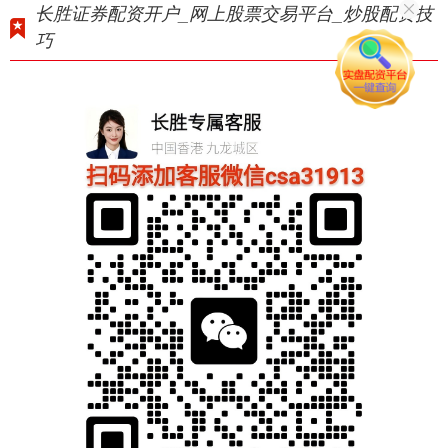
长胜证券配资开户_网上股票交易平台_炒股配资技
巧