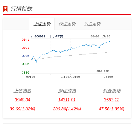
行情指数
上证走势
深证走势
创业走势
上证指数
深证成指
创业板指
3940.04
14311.01
3563.12
39.69
(1.02%)
200.89
(1.42%)
47.56
(1.35%)