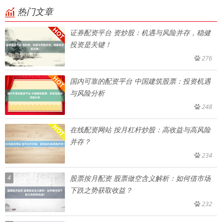
热门文章
证券配资平台 资炒股：机遇与风险并存，稳健
投资是关键！
276
国内可靠的配资平台 中国建筑股票：投资机遇
与风险分析
248
在线配资网站 按月杠杆炒股：高收益与高风险
并存？
234
4
股票按月配资 股票做空含义解析：如何借市场
下跌之势获取收益？
232